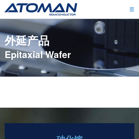
外延产品
Epitaxial Wafer