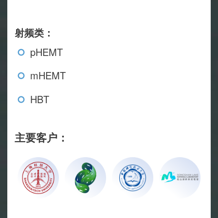
射频类：
pHEMT
mHEMT
HBT
主要客户：