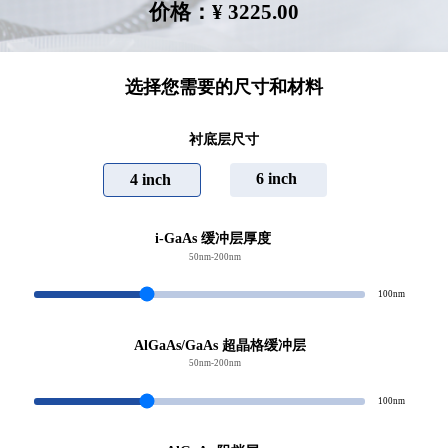
价格：¥ 3225.00
选择您需要的尺寸和材料
衬底层尺寸
6 inch
4 inch
i-GaAs 缓冲层厚度
50nm-200nm
100nm
AlGaAs/GaAs 超晶格缓冲层
50nm-200nm
100nm