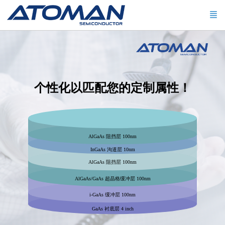
个性化以匹配您的定制属性！
AlGaAs 阻挡层 100nm
InGaAs 沟道层 10nm
AlGaAs 阻挡层 100nm
AlGaAs/GaAs 超晶格缓冲层 100nm
i-GaAs 缓冲层 100nm
GaAs 衬底层 4 inch